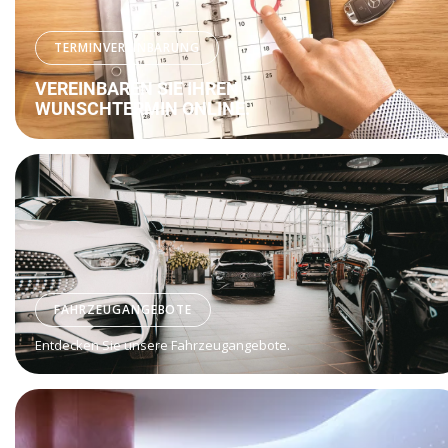
TERMINVEREINBARUNG
VEREINBAREN SIE IHREN
WUNSCHTERMIN ONLINE.
FAHRZEUGANGEBOTE
Entdecken Sie unsere Fahrzeugangebote.