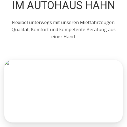
IM AUTOHAUS HAHN
Flexibel unterwegs mit unseren Mietfahrzeugen.
Qualität, Komfort und kompetente Beratung aus
einer Hand.
SPRINTER
Sie benötigen viel Stauraum?
Unser Sprinter ist der richtige Wegbegleiter!