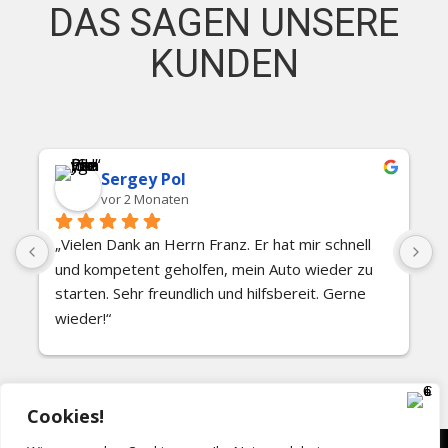
DAS SAGEN UNSERE
KUNDEN
Sergey Pol
vor 2 Monaten
„Vielen Dank an Herrn Franz. Er hat mir schnell 
S
und kompetent geholfen, mein Auto wieder zu 
starten. Sehr freundlich und hilfsbereit. Gerne 
wieder!“
Cookies!