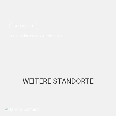
GESCHICHTE
Die Geschichte des Autohauses.
WEITERE STANDORTE