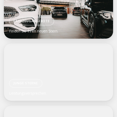
FAHRZEUGANGEBOTE
Finden Sie Ihren neuen Stern.
JUNGE STERNE
Leistungsversprechen.