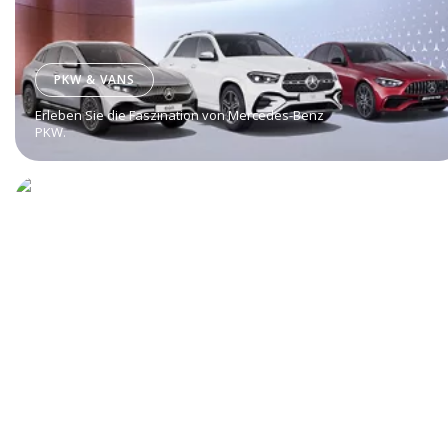
PKW & VANS
Erleben Sie die Faszination von Mercedes-Benz
PKW.
TRUCKS
Willkommen in der Welt von Mercedes-Benz Trucks.