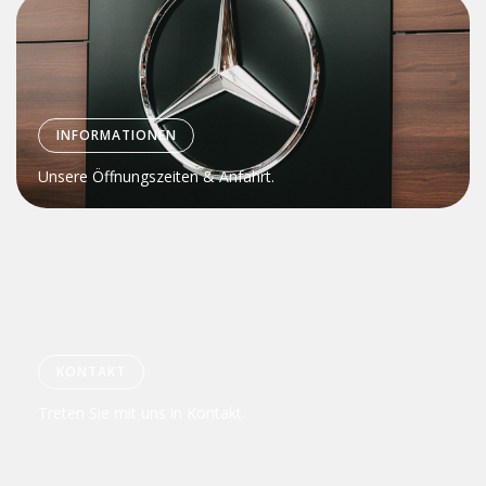
INFORMATIONEN
Unsere Öffnungszeiten & Anfahrt.
KONTAKT
Treten Sie mit uns in Kontakt.