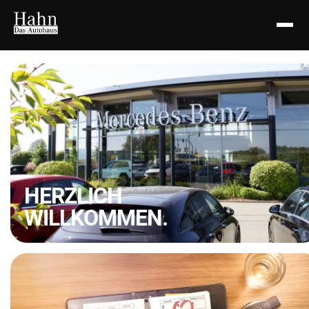
HERZLICH
WILLKOMMEN.