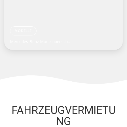
MODELLE
Mercedes-Benz Modellübersicht.
FAHRZEUGVERMIETU
NG