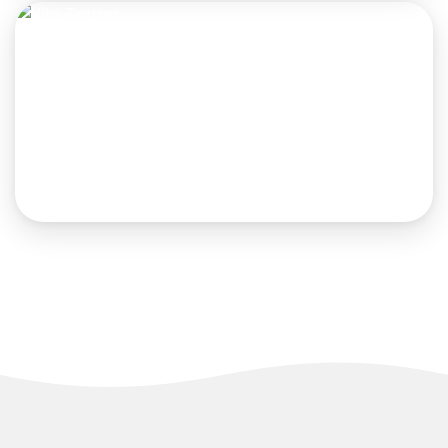
VITO TOURER
Gemeinsam in den Urlaub?
Unser Vito Tourer bietet Ihnen bis zu 8 Sitzplätze.