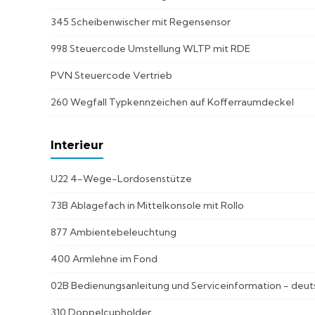
345 Scheibenwischer mit Regensensor
998 Steuercode Umstellung WLTP mit RDE
PVN Steuercode Vertrieb
260 Wegfall Typkennzeichen auf Kofferraumdeckel
Interieur
U22 4-Wege-Lordosenstütze
73B Ablagefach in Mittelkonsole mit Rollo
877 Ambientebeleuchtung
400 Armlehne im Fond
02B Bedienungsanleitung und Serviceinformation - deut
310 Doppelcupholder