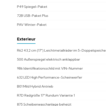
P49 Spiegel-Paket
72B USB-Paket Plus
PAV Winter-Paket
Exterieur
R62 43,2 cm (17") Leichtmetallräder im 5-Doppelspeich
500 Außenspiegel elektrisch anklappbar
986 Identifikationsschild mit VIN-Nummer
632 LED High Performance-Scheinwerfer
B01 Mild Hybrid Antrieb
R7D Radgröße 17" Rundum Variante 1
875 Scheibenwaschanlage beheizt