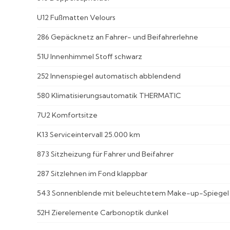
U12 Fußmatten Velours
286 Gepäcknetz an Fahrer- und Beifahrerlehne
51U Innenhimmel Stoff schwarz
252 Innenspiegel automatisch abblendend
580 Klimatisierungsautomatik THERMATIC
7U2 Komfortsitze
K13 Serviceintervall 25.000 km
873 Sitzheizung für Fahrer und Beifahrer
287 Sitzlehnen im Fond klappbar
543 Sonnenblende mit beleuchtetem Make-up-Spiegel
52H Zierelemente Carbonoptik dunkel