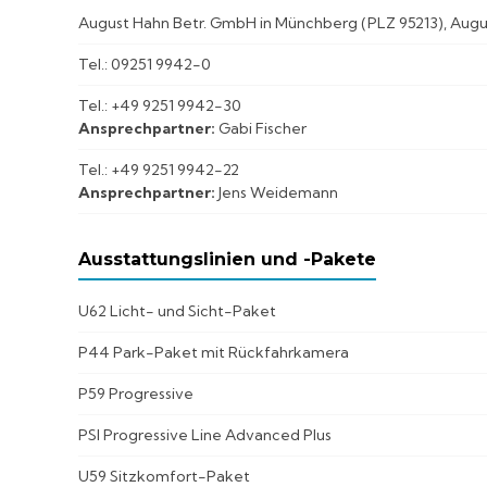
August Hahn Betr. GmbH in Münchberg (PLZ 95213), Augu
Tel.: 09251 9942-0
Tel.: +49 9251 9942-30
Ansprechpartner:
Gabi Fischer
Tel.: +49 9251 9942-22
Ansprechpartner:
Jens Weidemann
Ausstattungslinien und -Pakete
U62 Licht- und Sicht-Paket
P44 Park-Paket mit Rückfahrkamera
P59 Progressive
PSI Progressive Line Advanced Plus
U59 Sitzkomfort-Paket