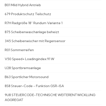
B01 Mild Hybrid Antrieb
679 Produktschutz Teilschutz
R7H Radgröße 18” Rundum Variante 1
875 Scheibenwaschanlage beheizt
345 Scheibenwischer mit Regensensor
R01 Sommerreifen
V50 Speed+ Loadingindex 91 W
U28 Sportbremsanlage
B63 Sportlicher Motorsound
8S8 Steuer-Code - Funktion GSR-ISA
9U8 STEUERCODE-TECHNISCHE WEITERENTWICKLUNG
AGGREGAT