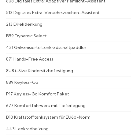
608 Digitales Extra: Adaptiver Fernlicht-Assistent
513 Digitales Extra: Verkehrszeichen-Assistent
213 Direktlenkung
B59 Dynamic Select
431 Galvanisierte Lenkradschaltpaddles
871 Hands-Free Access
8U8 i-Size Kindersitzbefestigung
889 Keyless-Go
P17 Keyless-Go Komfort Paket
677 Komfortfahrwerk mit Tieferlegung
B10 Kraftstofftanksystem für EU6d-Norm
443 Lenkradheizung