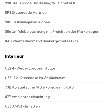
998 Steuercode Umstellung WLTP mit RDE
8P3 Steuercode Vertrieb
98B Teilkühlerjalousie oben
586 Umfeldbeleuchtung mit Projektion des Markenlogos
840 Wärmedämmend dunkel getöntes Glas
Interieur
U22 4-Wege-Lordosenstütze
U35 12V-Steckdose im Gepäckraum
73B Ablagefach in Mittelkonsole mit Rollo
877 Ambientebeleuchtung
U26 AMG Fußmatten