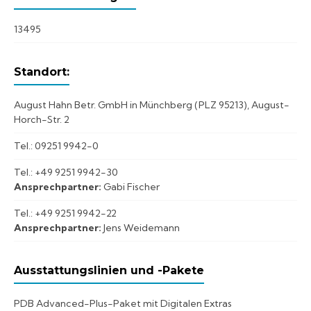
13495
Standort:
August Hahn Betr. GmbH in Münchberg (PLZ 95213), August-
Horch-Str. 2
Tel.: 09251 9942-0
Tel.: +49 9251 9942-30
Ansprechpartner:
Gabi Fischer
Tel.: +49 9251 9942-22
Ansprechpartner:
Jens Weidemann
Ausstattungslinien und -Pakete
PDB Advanced-Plus-Paket mit Digitalen Extras