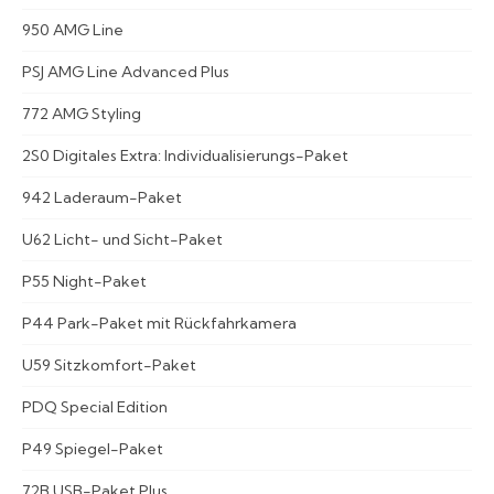
950 AMG Line
PSJ AMG Line Advanced Plus
772 AMG Styling
2S0 Digitales Extra: Individualisierungs-Paket
942 Laderaum-Paket
U62 Licht- und Sicht-Paket
P55 Night-Paket
P44 Park-Paket mit Rückfahrkamera
U59 Sitzkomfort-Paket
PDQ Special Edition
P49 Spiegel-Paket
72B USB-Paket Plus