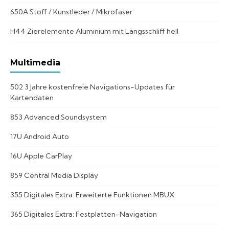
650A Stoff / Kunstleder / Mikrofaser
H44 Zierelemente Aluminium mit Längsschliff hell
Multimedia
502 3 Jahre kostenfreie Navigations-Updates für
Kartendaten
853 Advanced Soundsystem
17U Android Auto
16U Apple CarPlay
859 Central Media Display
355 Digitales Extra: Erweiterte Funktionen MBUX
365 Digitales Extra: Festplatten-Navigation