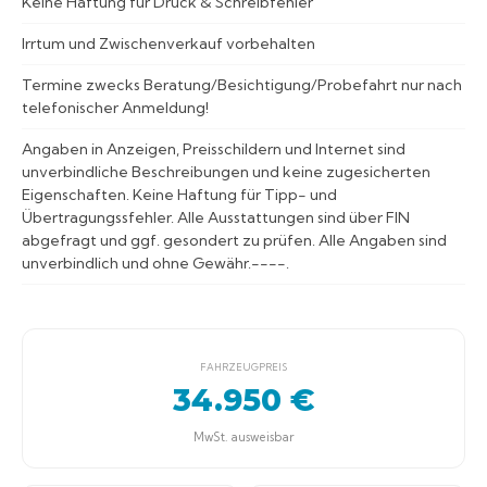
Keine Haftung für Druck & Schreibfehler
Irrtum und Zwischenverkauf vorbehalten
Termine zwecks Beratung/Besichtigung/Probefahrt nur nach
telefonischer Anmeldung!
Angaben in Anzeigen, Preisschildern und Internet sind
unverbindliche Beschreibungen und keine zugesicherten
Eigenschaften. Keine Haftung für Tipp- und
Übertragungssfehler. Alle Ausstattungen sind über FIN
abgefragt und ggf. gesondert zu prüfen. Alle Angaben sind
unverbindlich und ohne Gewähr.----.
FAHRZEUGPREIS
34.950 €
MwSt. ausweisbar