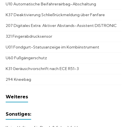
U10 Automatische Beifahrerairbag-Abschaltung
K37 Deaktivierung Schließrückmeldung über Fanfare
207 Digitales Extra: Aktiver Abstands-Assistent DISTRONIC
321 Fingerabdrucksensor
U01 Fondgurt-Statusanzeige im Kombiinstrument
U60 Fußgängerschutz
K31 Geräuschvorschrift nach ECE R51-3
294 Kneebag
Weiteres
Sonstiges: