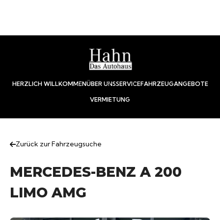
HERZLICH WILLKOMMEN
ÜBER UNS
SERVICE
FAHRZEUGANGEBOTE
VERMIETUNG
Zurück zur Fahrzeugsuche
MERCEDES-BENZ A 200
LIMO AMG