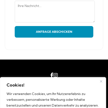
ANFRAGE ABSCHICKEN
Cookies!
Impressum
AGB´s
Wir verwenden Cookies, um Ihr Nutzererlebnis zu
Datenschutz
verbessern, personalisierte Werbung oder Inhalte
bereitzustellen und unseren Datenverkehr zu analysieren.