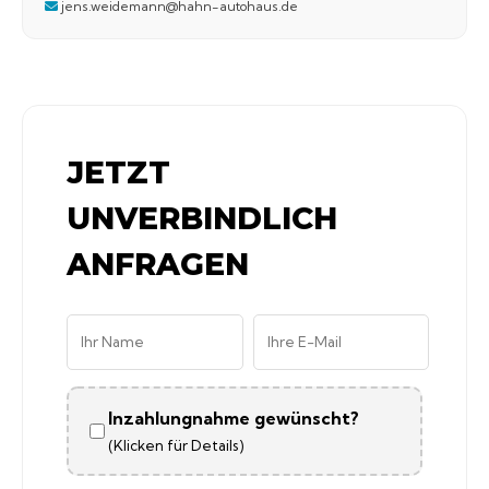
jens.weidemann@hahn-autohaus.de
JETZT
UNVERBINDLICH
ANFRAGEN
Inzahlungnahme gewünscht?
(Klicken für Details)