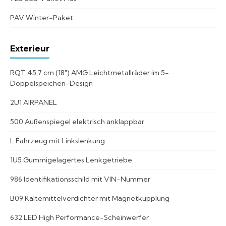
PAV Winter-Paket
Exterieur
RQT 45,7 cm (18") AMG Leichtmetallräder im 5-
Doppelspeichen-Design
2U1 AIRPANEL
500 Außenspiegel elektrisch anklappbar
L Fahrzeug mit Linkslenkung
1U5 Gummigelagertes Lenkgetriebe
986 Identifikationsschild mit VIN-Nummer
B09 Kältemittelverdichter mit Magnetkupplung
632 LED High Performance-Scheinwerfer