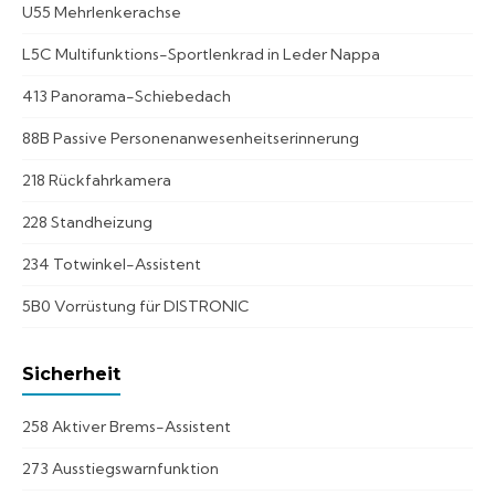
U55 Mehrlenkerachse
L5C Multifunktions-Sportlenkrad in Leder Nappa
413 Panorama-Schiebedach
88B Passive Personenanwesenheitserinnerung
218 Rückfahrkamera
228 Standheizung
234 Totwinkel-Assistent
5B0 Vorrüstung für DISTRONIC
Sicherheit
258 Aktiver Brems-Assistent
273 Ausstiegswarnfunktion