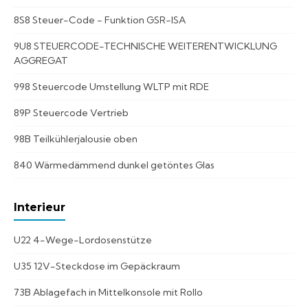
8S8 Steuer-Code - Funktion GSR-ISA
9U8 STEUERCODE-TECHNISCHE WEITERENTWICKLUNG
AGGREGAT
998 Steuercode Umstellung WLTP mit RDE
89P Steuercode Vertrieb
98B Teilkühlerjalousie oben
840 Wärmedämmend dunkel getöntes Glas
Interieur
U22 4-Wege-Lordosenstütze
U35 12V-Steckdose im Gepäckraum
73B Ablagefach in Mittelkonsole mit Rollo