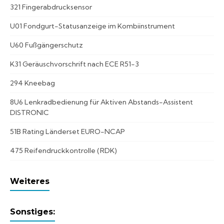
321 Fingerabdrucksensor
U01 Fondgurt-Statusanzeige im Kombiinstrument
U60 Fußgängerschutz
K31 Geräuschvorschrift nach ECE R51-3
294 Kneebag
8U6 Lenkradbedienung für Aktiven Abstands-Assistent
DISTRONIC
51B Rating Länderset EURO-NCAP
475 Reifendruckkontrolle (RDK)
Weiteres
Sonstiges: