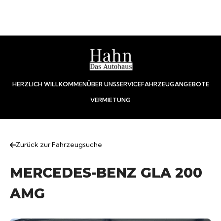
HERZLICH WILLKOMMEN
ÜBER UNS
SERVICE
FAHRZEUGANGEBOTE
VERMIETUNG
Zurück zur Fahrzeugsuche
MERCEDES-BENZ GLA 200
AMG