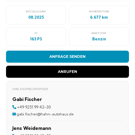
ERSTZULASSUNG
KILOMETERSTAND
08.2025
6.677 km
PS
KRAFTSTOFF
163 PS
Benzin
ANFRAGE SENDEN
ANRUFEN
IHRE ANSPRECHPARTNER
Gabi Fischer
+49 9251 99 42-30
gabi.fischer@hahn-autohaus.de
Jens Weidemann