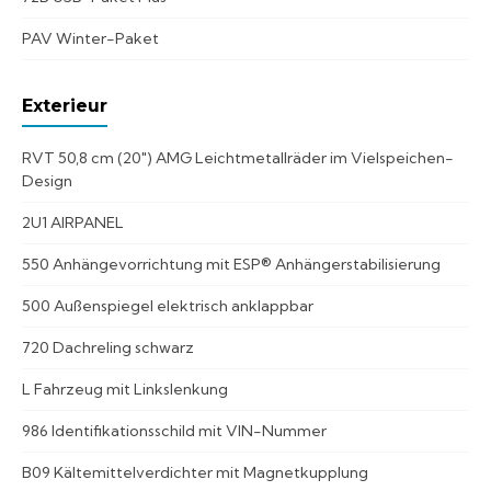
PAV Winter-Paket
Exterieur
RVT 50,8 cm (20") AMG Leichtmetallräder im Vielspeichen-
Design
2U1 AIRPANEL
550 Anhängevorrichtung mit ESP® Anhängerstabilisierung
500 Außenspiegel elektrisch anklappbar
720 Dachreling schwarz
L Fahrzeug mit Linkslenkung
986 Identifikationsschild mit VIN-Nummer
B09 Kältemittelverdichter mit Magnetkupplung