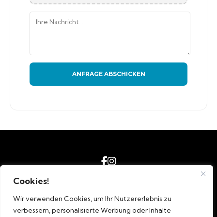
ANFRAGE ABSCHICKEN
Cookies!
Impressum
AGB´s
Wir verwenden Cookies, um Ihr Nutzererlebnis zu
Datenschutz
verbessern, personalisierte Werbung oder Inhalte