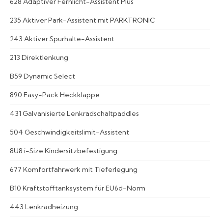
628 Adaptiver Fernlicht-Assistent Plus
235 Aktiver Park-Assistent mit PARKTRONIC
243 Aktiver Spurhalte-Assistent
213 Direktlenkung
B59 Dynamic Select
890 Easy-Pack Heckklappe
431 Galvanisierte Lenkradschaltpaddles
504 Geschwindigkeitslimit-Assistent
8U8 i-Size Kindersitzbefestigung
677 Komfortfahrwerk mit Tieferlegung
B10 Kraftstofftanksystem für EU6d-Norm
443 Lenkradheizung