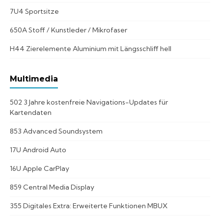
7U4 Sportsitze
650A Stoff / Kunstleder / Mikrofaser
H44 Zierelemente Aluminium mit Längsschliff hell
Multimedia
502 3 Jahre kostenfreie Navigations-Updates für
Kartendaten
853 Advanced Soundsystem
17U Android Auto
16U Apple CarPlay
859 Central Media Display
355 Digitales Extra: Erweiterte Funktionen MBUX