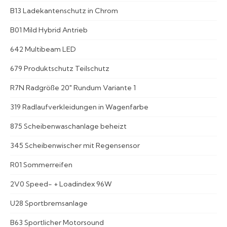
B13 Ladekantenschutz in Chrom
B01 Mild Hybrid Antrieb
642 Multibeam LED
679 Produktschutz Teilschutz
R7N Radgröße 20" Rundum Variante 1
319 Radlaufverkleidungen in Wagenfarbe
875 Scheibenwaschanlage beheizt
345 Scheibenwischer mit Regensensor
R01 Sommerreifen
2V0 Speed- + Loadindex 96W
U28 Sportbremsanlage
B63 Sportlicher Motorsound