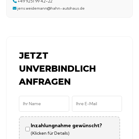
+49 9251 99 42-22
jens.weidemann@hahn-autohaus.de
JETZT
UNVERBINDLICH
ANFRAGEN
Inzahlungnahme gewünscht?
(Klicken für Details)