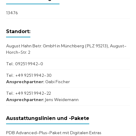
13476
Standort:
August Hahn Betr. GmbH in Münchberg (PLZ 95213), August-
Horch-Str. 2
Tel.: 09251 9942-0
Tel.: +49 9251 9942-30
Ansprechpartner:
Gabi Fischer
Tel.: +49 9251 9942-22
Ansprechpartner:
Jens Weidemann
Ausstattungslinien und -Pakete
PDB Advanced-Plus-Paket mit Digitalen Extras