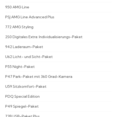
950 AMG Line
PSJ AMG Line Advanced Plus
772 AMG Styling
2S0 Digitales Extra: Individualisierungs-Paket
942 Laderaum-Paket
U62 Licht- und Sicht-Paket
P55 Night-Paket
P47 Park-Paket mit 360 Grad-Kamera
U59 Sitzkomfort-Paket
PDQ Special Edition
P49 Spiegel-Paket
72B USB-Paket Plus