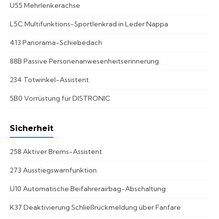
U55 Mehrlenkerachse
L5C Multifunktions-Sportlenkrad in Leder Nappa
413 Panorama-Schiebedach
88B Passive Personenanwesenheitserinnerung
234 Totwinkel-Assistent
5B0 Vorrüstung für DISTRONIC
Sicherheit
258 Aktiver Brems-Assistent
273 Ausstiegswarnfunktion
U10 Automatische Beifahrerairbag-Abschaltung
K37 Deaktivierung Schließrückmeldung über Fanfare