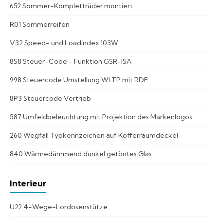
652 Sommer-Kompletträder montiert
R01 Sommerreifen
V32 Speed- und Loadindex 103W
8S8 Steuer-Code - Funktion GSR-ISA
998 Steuercode Umstellung WLTP mit RDE
8P3 Steuercode Vertrieb
587 Umfeldbeleuchtung mit Projektion des Markenlogos
260 Wegfall Typkennzeichen auf Kofferraumdeckel
840 Wärmedämmend dunkel getöntes Glas
Interieur
U22 4-Wege-Lordosenstütze