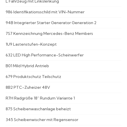
L Fahrzeug mit Linkslenkung
986 Identifikationsschild mit VIN-Nummer
94B Integrierter Starter Generator Generation 2
7S7 Kennzeichnung Mercedes-Benz Members
1U9 Lastenstufen-Konzept
632 LED High Performance-Scheinwerfer
B01 Mild Hybrid Antrieb
679 Produktschutz Teilschutz
8B2 PTC-Zuheizer 48V
R7H Radgröße 18” Rundum Variante 1
875 Scheibenwaschanlage beheizt
345 Scheibenwischer mit Regensensor