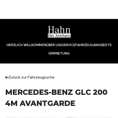
HERZLICH WILLKOMMEN
ÜBER UNS
SERVICE
FAHRZEUGANGEBOTE
VERMIETUNG
Zurück zur Fahrzeugsuche
MERCEDES-BENZ GLC 200
4M AVANTGARDE