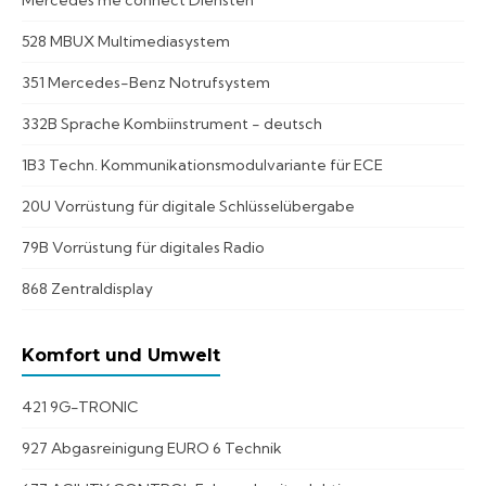
Mercedes me connect Diensten
528 MBUX Multimediasystem
351 Mercedes-Benz Notrufsystem
332B Sprache Kombiinstrument - deutsch
1B3 Techn. Kommunikationsmodulvariante für ECE
20U Vorrüstung für digitale Schlüsselübergabe
79B Vorrüstung für digitales Radio
868 Zentraldisplay
Komfort und Umwelt
421 9G-TRONIC
927 Abgasreinigung EURO 6 Technik