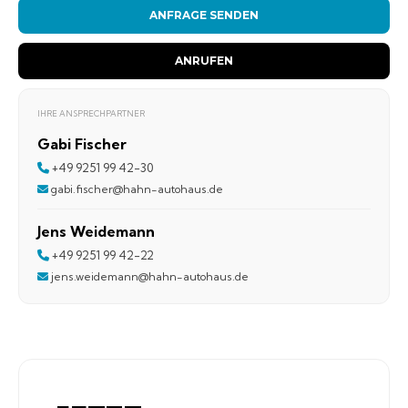
ANFRAGE SENDEN
ANRUFEN
IHRE ANSPRECHPARTNER
Gabi Fischer
+49 9251 99 42-30
gabi.fischer@hahn-autohaus.de
Jens Weidemann
+49 9251 99 42-22
jens.weidemann@hahn-autohaus.de