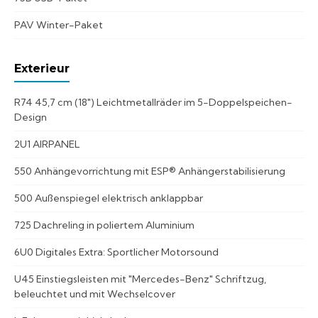
PAV Winter-Paket
Exterieur
R74 45,7 cm (18") Leichtmetallräder im 5-Doppelspeichen-
Design
2U1 AIRPANEL
550 Anhängevorrichtung mit ESP® Anhängerstabilisierung
500 Außenspiegel elektrisch anklappbar
725 Dachreling in poliertem Aluminium
6U0 Digitales Extra: Sportlicher Motorsound
U45 Einstiegsleisten mit "Mercedes-Benz" Schriftzug,
beleuchtet und mit Wechselcover