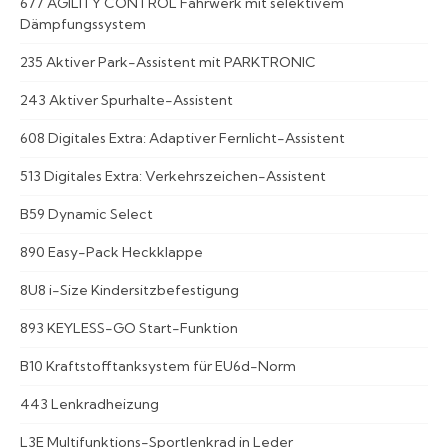
677 AGILITY CONTROL Fahrwerk mit selektivem
Dämpfungssystem
235 Aktiver Park-Assistent mit PARKTRONIC
243 Aktiver Spurhalte-Assistent
608 Digitales Extra: Adaptiver Fernlicht-Assistent
513 Digitales Extra: Verkehrszeichen-Assistent
B59 Dynamic Select
890 Easy-Pack Heckklappe
8U8 i-Size Kindersitzbefestigung
893 KEYLESS-GO Start-Funktion
B10 Kraftstofftanksystem für EU6d-Norm
443 Lenkradheizung
L3E Multifunktions-Sportlenkrad in Leder