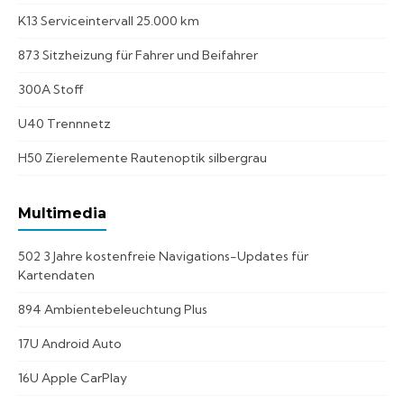
K13 Serviceintervall 25.000 km
873 Sitzheizung für Fahrer und Beifahrer
300A Stoff
U40 Trennnetz
H50 Zierelemente Rautenoptik silbergrau
Multimedia
502 3 Jahre kostenfreie Navigations-Updates für
Kartendaten
894 Ambientebeleuchtung Plus
17U Android Auto
16U Apple CarPlay