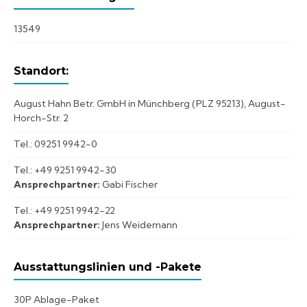
13549
Standort:
August Hahn Betr. GmbH in Münchberg (PLZ 95213), August-
Horch-Str. 2
Tel.: 09251 9942-0
Tel.: +49 9251 9942-30
Ansprechpartner:
Gabi Fischer
Tel.: +49 9251 9942-22
Ansprechpartner:
Jens Weidemann
Ausstattungslinien und -Pakete
30P Ablage-Paket