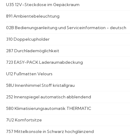
U35 12V-Steckdose im Gepäckraum
891 Ambientebeleuchtung
02B Bedienungsanleitung und Serviceinformation - deutsch
310 Doppelcupholder
287 Durchlademöglichkeit
723 EASY-PACK Laderaumabdeckung
U12 Fußmatten Velours
58U Innenhimmel Stoff kristallgrau
252 Innenspiegel automatisch abblendend
580 Klimatisierungsautomatik THERMATIC
7U2 Komfortsitze
757 Mittelkonsole in Schwarz hochglänzend