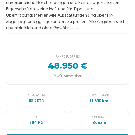
unverbindliche Beschreibungen und keine zugesicherten
Eigenschaften. Keine Haftung für Tipp- und
Übertragungssfehler. Alle Ausstattungen sind über FIN
abgefragt und ggf. gesondert zu prüfen. Alle Angaben sind
unverbindlich und ohne Gewähr.----.
FAHRZEUGPREIS
48.950 €
MwSt. ausweisbar
ERSTZULASSUNG
KILOMETERSTAND
05.2025
11.650 km
PS
KRAFTSTOFF
204 PS
Benzin